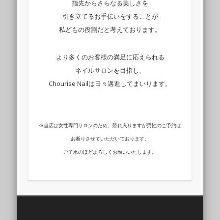
指先からさらなる美しさを
引き立てるお手伝いをすることが
私どもの役割だと考えております。
より多くのお客様の満足に応えられる
ネイルサロンを目指し、
Chourise Nailは日々邁進してまいります。
※当店は女性専門サロンのため、恐れ入りますが男性のご予約は
お断りさせていただいております。
ご了承のほどよろしくお願いいたします。