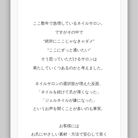
ここ数年で急増しているネイルサロン。
ですがその中で
“絶対にここじゃなきゃダメ”
“ここにずっと通いたい”
そう思っていただけるサロンは
果たしていくつあるのかと考えました。
ネイルサロンの選択肢が増えた反面、
「ネイルを続けて爪が薄くなった」
「ジェルネイルが嫌になった」
というお声を聞くことが多いのも事実。
お客様には
お爪にやさしい素材・方法で安心して長く