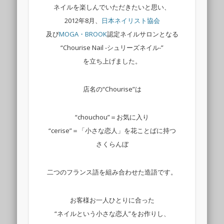
ネイルを楽しんでいただきたいと思い、
2012年8月、
日本ネイリスト協会
及び
MOGA・BROOK
認定ネイルサロンとなる
“Chourise Nail -シュリーズネイル-”
を立ち上げました。
店名の“Chourise”は
“chouchou”＝お気に入り
“cerise”＝「小さな恋人」を花ことばに持つ
さくらんぼ
二つのフランス語を組み合わせた造語です。
お客様お一人ひとりに合った
“ネイルという小さな恋人”をお作りし、