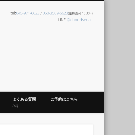
tel:
045-971-6623
/
050-3569-6623
(最終受付 15:30~)
LINE:
@chourisenail
よくある質問
ご予約はこちら
FAQ