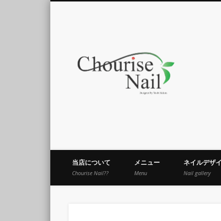
Cho
当店について
メニュー
ネイルデザ
Chourise Nail??
Menu
Nail gallery