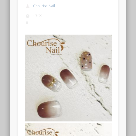
Chourise Nail
17:29